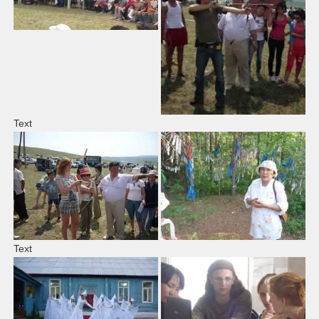
Text
Text