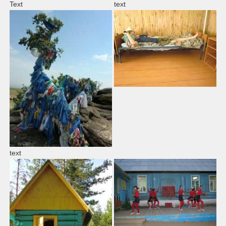
Text
text
text