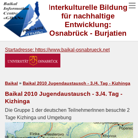
Interkulturelle Bildung
für nachhaltige
Entwicklung:
Osnabrück - Burjatien
Startadresse: https://www.baikal-osnabrueck.net
Baikal
»
Baikal 2010 Jugendaustausch - 3./4. Tag - Kizhinga
Baikal 2010 Jugendaustausch - 3./4. Tag -
Kizhinga
Die Gruppe 1 der deutschen TeilnehmerInnen besuchte 2
Tage Kizhinga und Umgebung