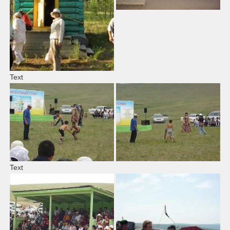
Text
Text