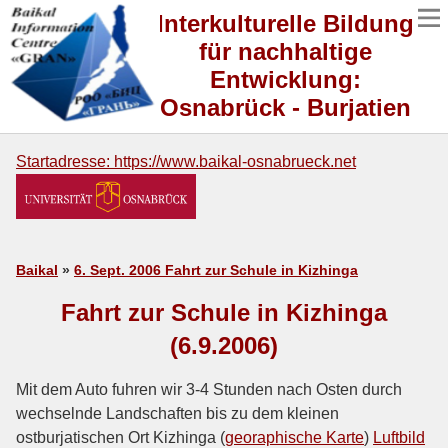
Interkulturelle Bildung
für nachhaltige
Entwicklung:
Osnabrück - Burjatien
Startadresse: https://www.baikal-osnabrueck.net
Baikal
»
6. Sept. 2006 Fahrt zur Schule in Kizhinga
Fahrt zur Schule in Kizhinga
(6.9.2006)
Mit dem Auto fuhren wir 3-4 Stunden nach Osten durch
wechselnde Landschaften bis zu dem kleinen
ostburjatischen Ort Kizhinga (
georaphische Karte
)
Luftbild