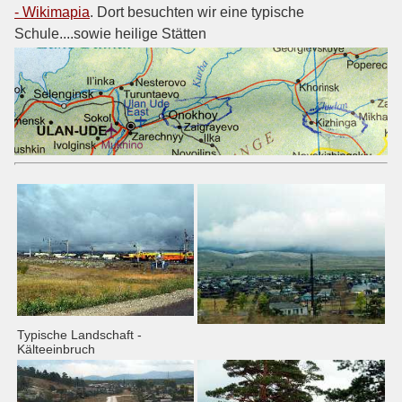
- Wikimapia
. Dort besuchten wir eine typische
Schule....sowie heilige Stätten
Typische Landschaft -
Kälteeinbruch