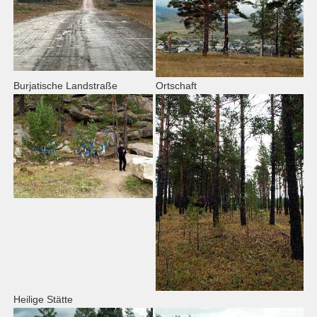
Burjatische Landstraße
Ortschaft
Heilige Stätte