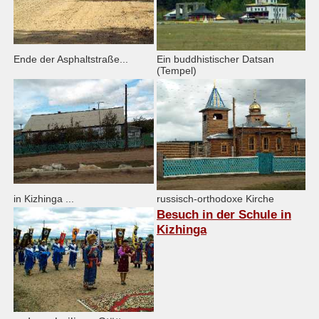
Ende der Asphaltstraße...
Ein buddhistischer Datsan
(Tempel)
in Kizhinga ...
russisch-orthodoxe Kirche
Besuch in der Schule in
Kizhinga